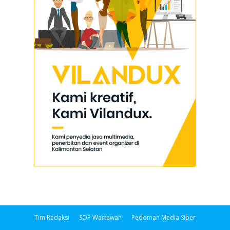
Tim Redaksi
SOP Wartawan
Pedoman Media Siber