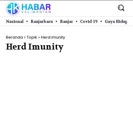
Nasional
Banjarbaru
Banjar
Covid-19
Gaya Hidup
Beranda
Topik
Herd imunity
Herd Imunity