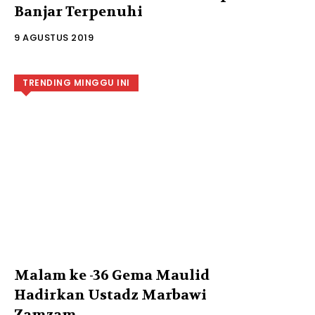
Banjar Terpenuhi
9 AGUSTUS 2019
TRENDING MINGGU INI
Malam ke -36 Gema Maulid
Hadirkan Ustadz Marbawi
Zamzam