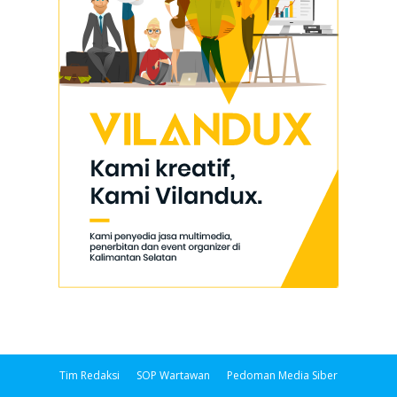
Tim Redaksi
SOP Wartawan
Pedoman Media Siber