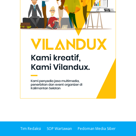
Tim Redaksi
SOP Wartawan
Pedoman Media Siber