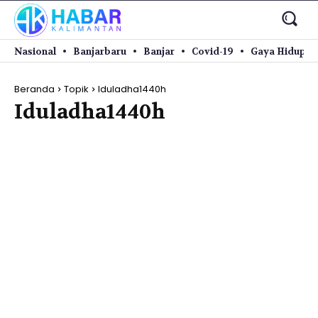
Nasional
Banjarbaru
Banjar
Covid-19
Gaya Hidup
Beranda
Topik
Iduladha1440h
Iduladha1440h