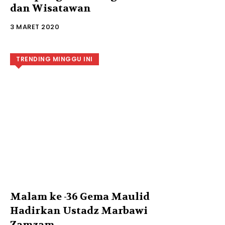
dan Wisatawan
3 MARET 2020
TRENDING MINGGU INI
Malam ke -36 Gema Maulid
Hadirkan Ustadz Marbawi
Zamzam