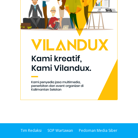
Tim Redaksi
SOP Wartawan
Pedoman Media Siber