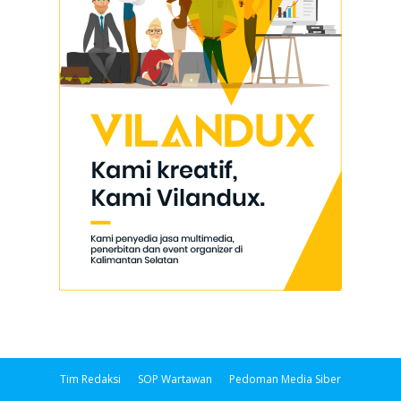
Tim Redaksi
SOP Wartawan
Pedoman Media Siber