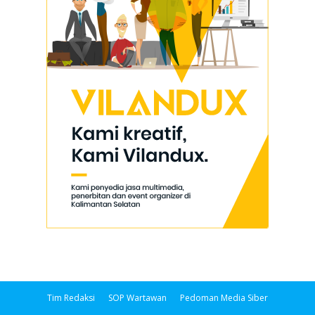
Tim Redaksi
SOP Wartawan
Pedoman Media Siber