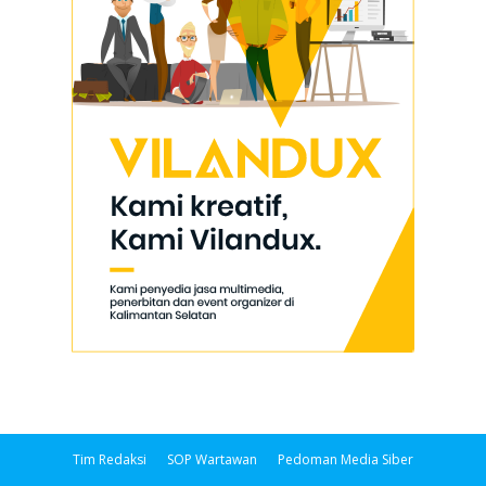
Tim Redaksi
SOP Wartawan
Pedoman Media Siber