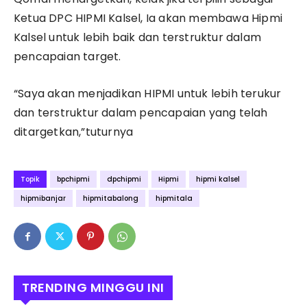
Ketua DPC HIPMI Kalsel, Ia akan membawa Hipmi
Kalsel untuk lebih baik dan terstruktur dalam
pencapaian target.
“Saya akan menjadikan HIPMI untuk lebih terukur
dan terstruktur dalam pencapaian yang telah
ditargetkan,”tuturnya
Topik
bpchipmi
dpchipmi
Hipmi
hipmi kalsel
hipmibanjar
hipmitabalong
hipmitala
TRENDING MINGGU INI