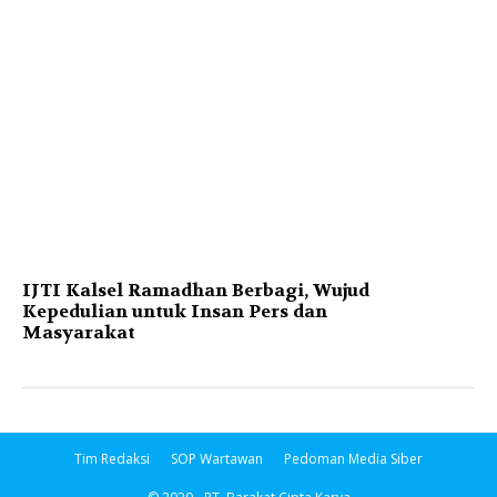
IJTI Kalsel Ramadhan Berbagi, Wujud
Kepedulian untuk Insan Pers dan
Masyarakat
Tim Redaksi
SOP Wartawan
Pedoman Media Siber