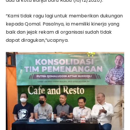
ada di kota Banjarbaru Rabu (16/12/2020).
“Kami tidak ragu lagi untuk memberikan dukungan
kepada Qomal. Pasalnya, ia memiliki kinerja yang
baik dan jejak rekam di organisasi sudah tidak
dapat diragukan,”ucapnya.