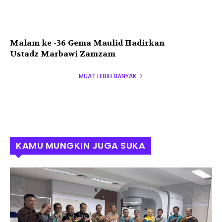
Malam ke -36 Gema Maulid Hadirkan
Ustadz Marbawi Zamzam
MUAT LEBIH BANYAK
KAMU MUNGKIN JUGA SUKA