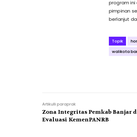
program ini
pimpinan se
berlanjut da
Topik
ho
walikota ba
Artikulli paraprak
Zona Integritas Pemkab Banjar d
Evaluasi KemenPANRB