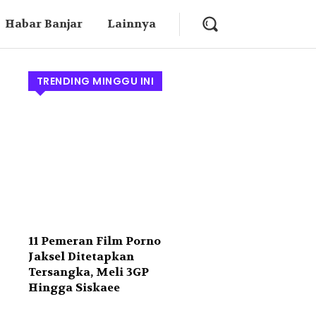
Habar Banjar
Lainnya
TRENDING MINGGU INI
11 Pemeran Film Porno
Jaksel Ditetapkan
Tersangka, Meli 3GP
Hingga Siskaee