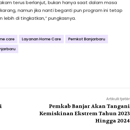
 akam terus berlanjut, bukan hanya saat dalam masa
karang, namun jika nanti beganti pun program ini tetap
n lebih di tingkatkan,” pungkasnya.
me care
Layanan Home Care
Pemkot Banjarbaru
njarbaru
Artikulli tjetër
i
Pemkab Banjar Akan Tangani
Kemiskinan Ekstrem Tahun 2023
Hingga 2024