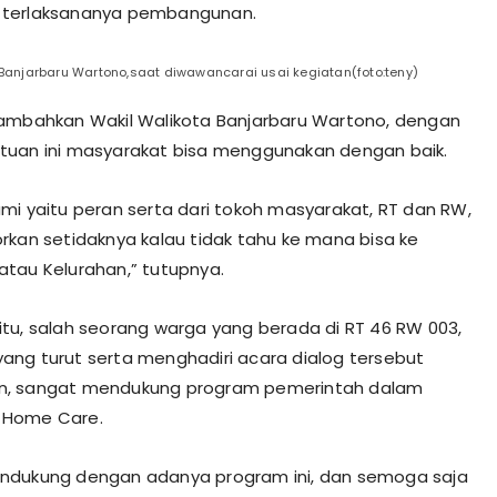
terlaksananya pembangunan.
 Banjarbaru Wartono,saat diwawancarai usai kegiatan(foto:teny)
ambahkan Wakil Walikota Banjarbaru Wartono, dengan
tuan ini masyarakat bisa menggunakan dengan baik.
mi yaitu peran serta dari tokoh masyarakat, RT dan RW,
rkan setidaknya kalau tidak tahu ke mana bisa ke
tau Kelurahan,” tutupnya.
tu, salah seorang warga yang berada di RT 46 RW 003,
, yang turut serta menghadiri acara dialog tersebut
, sangat mendukung program pemerintah dalam
 Home Care.
ndukung dengan adanya program ini, dan semoga saja