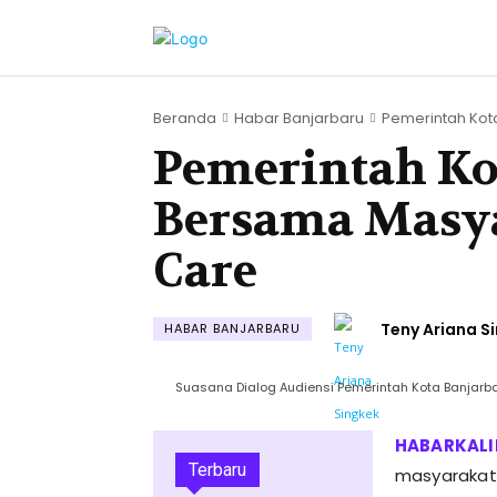
Beranda
Habar Banjarbaru
Pemerintah Kota
Pemerintah Ko
Bersama Masy
Care
Teny Ariana S
HABAR BANJARBARU
Suasana Dialog Audiensi Pemerintah Kota Banjarba
Terbaru
masyarakat 