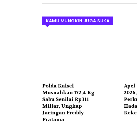
KAMU MUNGKIN JUGA SUKA
Polda Kalsel
Apel
Musnahkan 172,4 Kg
2026
Sabu Senilai Rp311
Perk
Miliar, Ungkap
Hada
Jaringan Freddy
Keke
Pratama