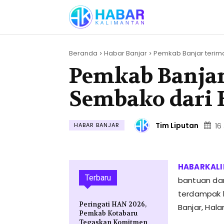
Beranda
Habar Banjar
Pemkab Banjar terima
Pemkab Banjar
Sembako dari 
Tim Liputan
HABAR BANJAR
16
Terbaru
bantuan dar
terdampak b
Peringati HAN 2026,
Banjar, Hala
Pemkab Kotabaru
Tegaskan Komitmen