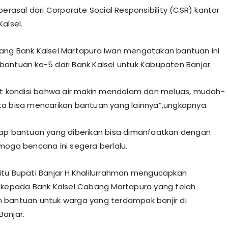
berasal dari Corporate Social Responsibility (CSR) kantor
alsel.
ng Bank Kalsel Martapura Iwan mengatakan bantuan ini
antuan ke-5 dari Bank Kalsel untuk Kabupaten Banjar.
at kondisi bahwa air makin mendalam dan meluas, mudah-
a bisa mencarikan bantuan yang lainnya”,ungkapnya.
ap bantuan yang diberikan bisa dimanfaatkan dengan
moga bencana ini segera berlalu.
tu Bupati Banjar H.Khalilurrahman mengucapkan
 kepada Bank Kalsel Cabang Martapura yang telah
bantuan untuk warga yang terdampak banjir di
anjar.