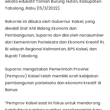
wisata edukatif Taman Burung Hutan, Kabupaten
Tabalong, Rabu (15/3/2022).
Rakornis ini dibuka oleh Gubernur Kalsel, yang
diwakili Staf Ahli Bidang Ekonomi dan
Pembangunan, Suparno dan diisi oleh narasumber
dari Kementrian Pariwisata dan Ekonomi Kreatif RI,
BI wilayah Regional Kalimantan, BPS Kalsel, dan
Bupati Tabalong.
Suparno mengatakan Pemerintah Provinsi
(Pemprov) Kalsel telah memiliki arah kebijakan
pembangunan pariwisata dan ekonomi kreatif di
Banua.
“Pemprov Kalsel saat ini fokus untuk mendorong
tumbuhnya sumber-sumber perekonomian baru,