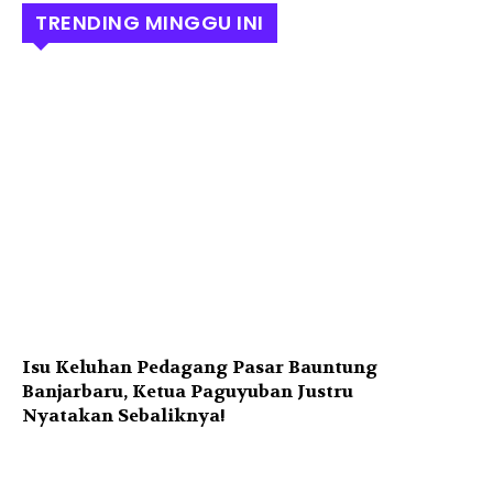
TRENDING MINGGU INI
Isu Keluhan Pedagang Pasar Bauntung
Banjarbaru, Ketua Paguyuban Justru
Nyatakan Sebaliknya!