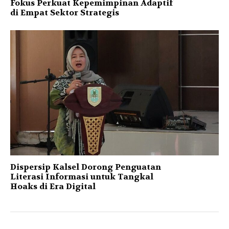
Fokus Perkuat Kepemimpinan Adaptif
di Empat Sektor Strategis
Dispersip Kalsel Dorong Penguatan
Literasi Informasi untuk Tangkal
Hoaks di Era Digital