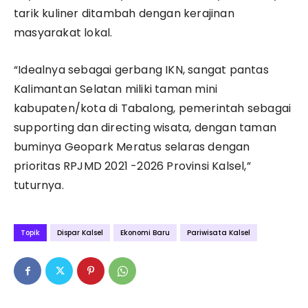
tarik kuliner ditambah dengan kerajinan
masyarakat lokal.
“Idealnya sebagai gerbang IKN, sangat pantas
Kalimantan Selatan miliki taman mini
kabupaten/kota di Tabalong, pemerintah sebagai
supporting dan directing wisata, dengan taman
buminya Geopark Meratus selaras dengan
prioritas RPJMD 2021 -2026 Provinsi Kalsel,”
tuturnya.
Topik
Dispar Kalsel
Ekonomi Baru
Pariwisata Kalsel