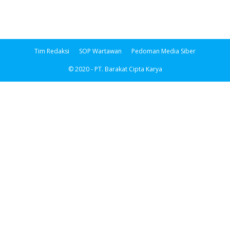
Tim Redaksi
SOP Wartawan
Pedoman Media Siber
© 2020 - PT. Barakat Cipta Karya