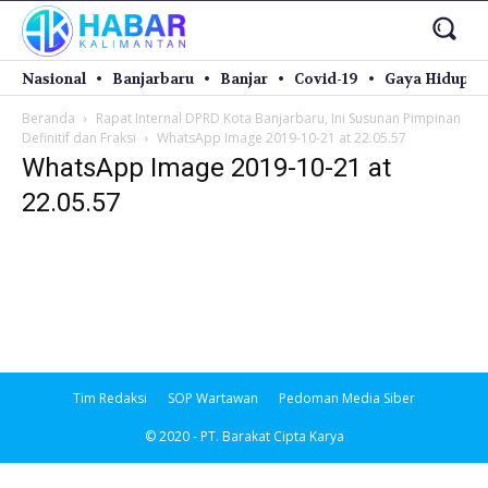
Nasional
Banjarbaru
Banjar
Covid-19
Gaya Hidup
Beranda
Rapat Internal DPRD Kota Banjarbaru, Ini Susunan Pimpinan
Definitif dan Fraksi
WhatsApp Image 2019-10-21 at 22.05.57
WhatsApp Image 2019-10-21 at
22.05.57
Tim Redaksi
SOP Wartawan
Pedoman Media Siber
© 2020 - PT. Barakat Cipta Karya