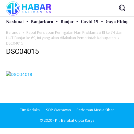
Nasional
Banjarbaru
Banjar
Covid-19
Gaya Hidup
Beranda
Rapat Persiapan Peringatan Hari Proklamasi RI ke 74 dan
HUT Banjar ke 69, ini yang akan dilakukan Pemerintah Kabupaten
DSC04015
DSC04015
Tim Redaksi
SOP Wartawan
Pedoman Media Siber
© 2020 - PT. Barakat Cipta Karya