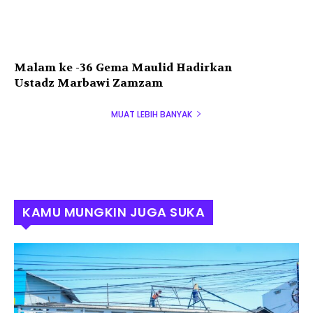
Malam ke -36 Gema Maulid Hadirkan
Ustadz Marbawi Zamzam
MUAT LEBIH BANYAK
KAMU MUNGKIN JUGA SUKA