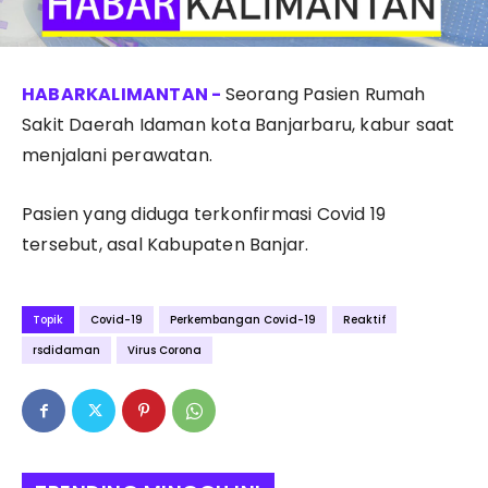
Seorang Pasien Rumah
Sakit Daerah Idaman kota Banjarbaru, kabur saat
menjalani perawatan.
Pasien yang diduga terkonfirmasi Covid 19
tersebut, asal Kabupaten Banjar.
Topik
Covid-19
Perkembangan Covid-19
Reaktif
rsdidaman
Virus Corona