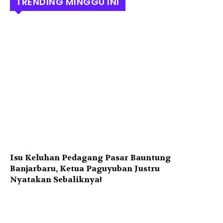
TRENDING MINGGU INI
Isu Keluhan Pedagang Pasar Bauntung
Banjarbaru, Ketua Paguyuban Justru
Nyatakan Sebaliknya!