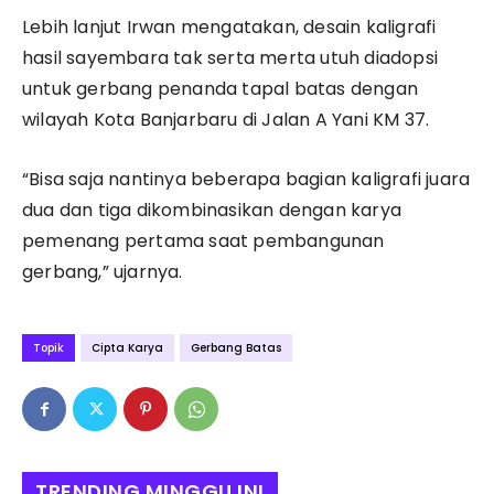
Lebih lanjut Irwan mengatakan, desain kaligrafi
hasil sayembara tak serta merta utuh diadopsi
untuk gerbang penanda tapal batas dengan
wilayah Kota Banjarbaru di Jalan A Yani KM 37.
“Bisa saja nantinya beberapa bagian kaligrafi juara
dua dan tiga dikombinasikan dengan karya
pemenang pertama saat pembangunan
gerbang,” ujarnya.
Topik
Cipta Karya
Gerbang Batas
TRENDING MINGGU INI