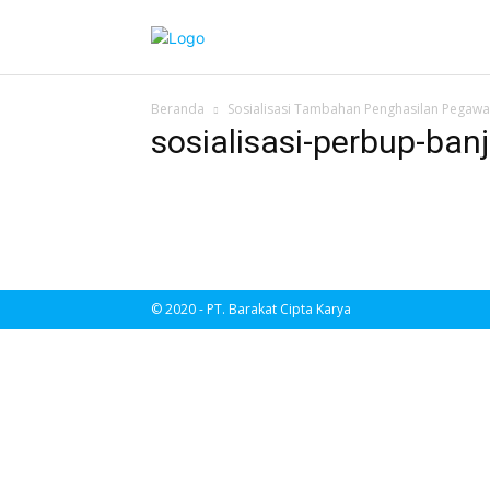
Beranda
Sosialisasi Tambahan Penghasilan Pegawa
sosialisasi-perbup-ba
© 2020 - PT. Barakat Cipta Karya