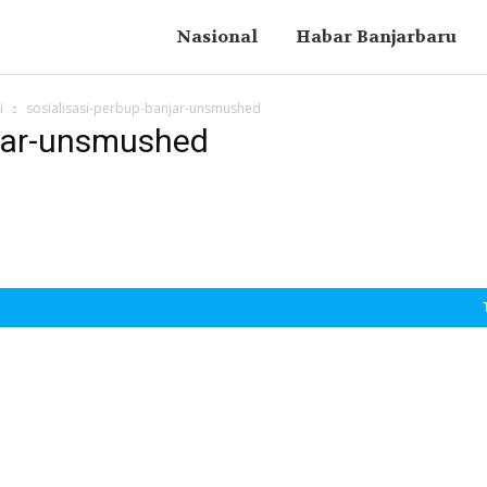
Nasional
Habar Banjarbaru
i
sosialisasi-perbup-banjar-unsmushed
njar-unsmushed