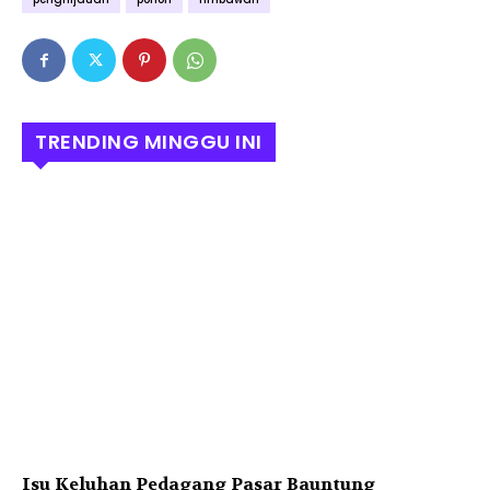
TRENDING MINGGU INI
Isu Keluhan Pedagang Pasar Bauntung