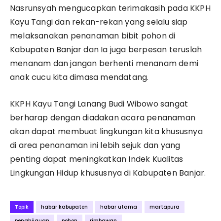
Nasrunsyah mengucapkan terimakasih pada KKPH
Kayu Tangi dan rekan-rekan yang selalu siap
melaksanakan penanaman bibit pohon di
Kabupaten Banjar dan Ia juga berpesan teruslah
menanam dan jangan berhenti menanam demi
anak cucu kita dimasa mendatang.
KKPH Kayu Tangi Lanang Budi Wibowo sangat
berharap dengan diadakan acara penanaman
akan dapat membuat lingkungan kita khususnya
di area penanaman ini lebih sejuk dan yang
penting dapat meningkatkan Indek Kualitas
Lingkungan Hidup khususnya di Kabupaten Banjar.
Topik
habar kabupaten
habar utama
martapura
penghijauan
pohon
rimbawan