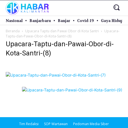
Nasional
Banjarbaru
Banjar
Covid-19
Gaya Hidup
Beranda
Upacara Taptu dan Pawai Obor di Kota Santri
Upacara-
Taptu-dan-Pawai-Obor-di-Kota-Santri-(8)
Upacara-Taptu-dan-Pawai-Obor-di-
Kota-Santri-(8)
Tim Redaksi
SOP Wartawan
Pedoman Media Siber