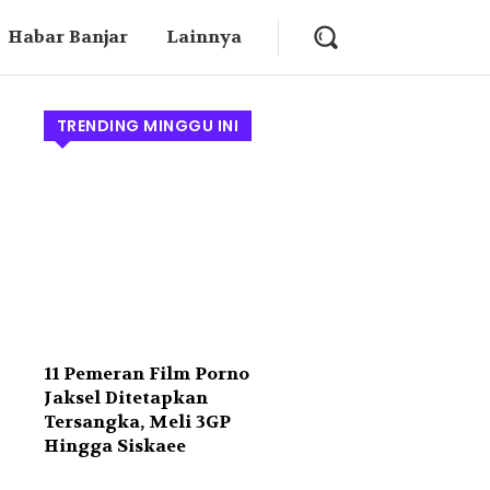
Habar Banjar
Lainnya
TRENDING MINGGU INI
11 Pemeran Film Porno
Jaksel Ditetapkan
Tersangka, Meli 3GP
Hingga Siskaee