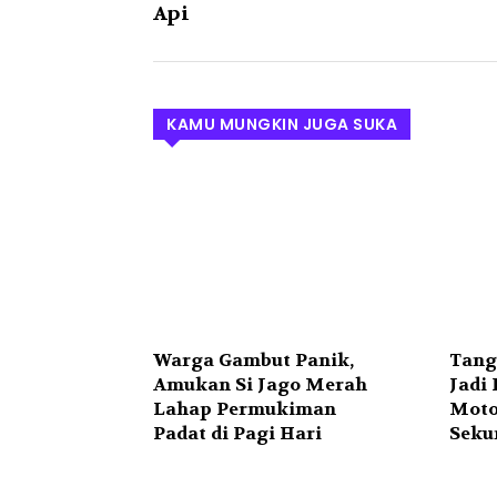
Api
KAMU MUNGKIN JUGA SUKA
Warga Gambut Panik,
Tang
Amukan Si Jago Merah
Jadi
Lahap Permukiman
Moto
Padat di Pagi Hari
Seku