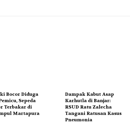
ki Bocor Diduga
Dampak Kabut Asap
 Pemicu, Sepeda
Karhutla di Banjar:
r Terbakar di
RSUD Ratu Zalecha
mpul Martapura
Tangani Ratusan Kasus
Pneumonia