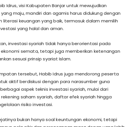
ib Idrus, visi Kabupaten Banjar untuk mewujudkan
yang maju, mandiri dan agamis harus didukung dengan
iterasi keuangan yang baik, termasuk dalam memilih
nvestasi yang halal dan aman.
an, investasi syariah tidak hanya berorientasi pada
 ekonomi semata, tetapi juga memberikan ketenangan
ankan sesuai prinsip syariat Islam.
patan tersebut, Habib Idrus juga mendorong peserta
tuk aktif berdiskusi dengan para narasumber guna
rbagai aspek teknis investasi syariah, mulai dari
ekening saham syariah, daftar efek syariah hingga
gelolaan risiko investasi.
sejatinya bukan hanya soal keuntungan ekonomi, tetapi