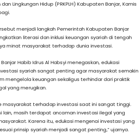
dan Lingkungan Hidup (PRKPLH) Kabupaten Banjar, Kamis
pagi.
rsebut menjadi langkah Pemerintah Kabupaten Banjar
gkatkan literasi dan inklusi keuangan syariah di tengah
a minat masyarakat terhadap dunia investasi.
i Banjar Habib Idrus Al Habsyi menegaskan, edukasi
vestasi syariah sangat penting agar masyarakat semakin
m mengelola keuangan sekaligus terhindar dari praktik
egal yang merugikan.
 masyarakat terhadap investasi saat ini sangat tinggi.
si lain, masih terdapat ancaman investasi ilegal yang
asyarakat. Karena itu, edukasi mengenai investasi yang
suai prinsip syariah menjadi sangat penting,” ujarnya.