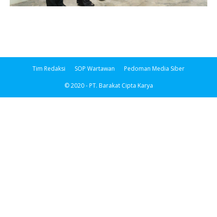
Tim Redaksi
SOP Wartawan
Pedoman Media Siber
© 2020 - PT. Barakat Cipta Karya