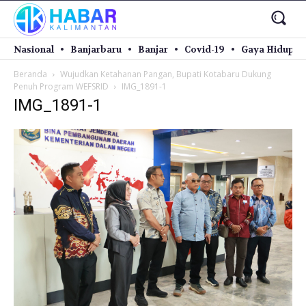
Nasional
Banjarbaru
Banjar
Covid-19
Gaya Hidup
Beranda
Wujudkan Ketahanan Pangan, Bupati Kotabaru Dukung
Penuh Program WEFSRID
IMG_1891-1
IMG_1891-1