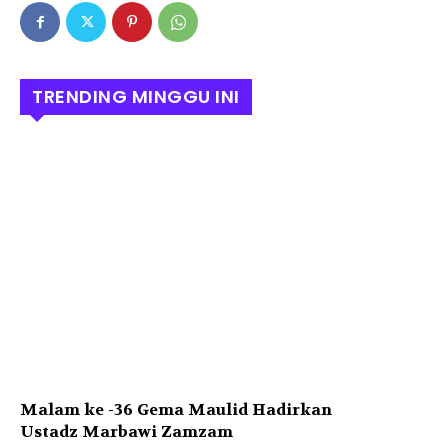
TRENDING MINGGU INI
Malam ke -36 Gema Maulid Hadirkan
Ustadz Marbawi Zamzam