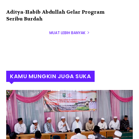
Aditya-Habib Abdullah Gelar Program
Seribu Burdah
MUAT LEBIH BANYAK
KAMU MUNGKIN JUGA SUKA