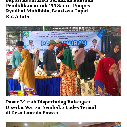
Bupati Abdul Hadi Serahkan Bantuan
Pendidikan untuk 195 Santri Ponpes
Ryadhul Muhibbin, Beasiswa Capai
Rp3,5 Juta
Pasar Murah Disperindag Balangan
Diserbu Warga, Sembako Ludes Terjual
di Desa Lamida Bawah