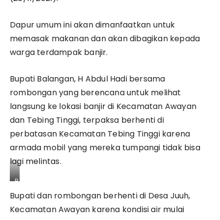
Dapur umum ini akan dimanfaatkan untuk
memasak makanan dan akan dibagikan kepada
warga terdampak banjir.
Bupati Balangan, H Abdul Hadi bersama
rombongan yang berencana untuk melihat
langsung ke lokasi banjir di Kecamatan Awayan
dan Tebing Tinggi, terpaksa berhenti di
perbatasan Kecamatan Tebing Tinggi karena
armada mobil yang mereka tumpangi tidak bisa
lagi melintas.
B
u
Bupati dan rombongan berhenti di Desa Juuh,
p
a
Kecamatan Awayan karena kondisi air mulai
t