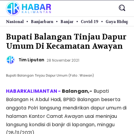
Nasional
Banjarbaru
Banjar
Covid-19
Gaya Hidup
Bupati Balangan Tinjau Dapur
Umum Di Kecamatan Awayan
Tim Liputan
28 November 2021
Bupati Balangan Tinjau Dapur Umum (Foto : Wawan)
Balangan,-
Bupati
Balangan H. Abdul Hadi, BPBD Balangan beserta
anggota Polri langsung mendirikan dapur umum di
halaman Kantor Camat Awayan usai meninjau
langsung kondisi di banjir di lapangan, minggu
(28/11/2021).