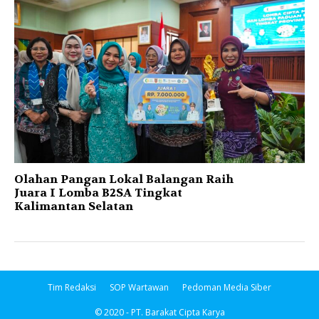
Olahan Pangan Lokal Balangan Raih
Juara I Lomba B2SA Tingkat
Kalimantan Selatan
Tim Redaksi
SOP Wartawan
Pedoman Media Siber
© 2020 - PT. Barakat Cipta Karya