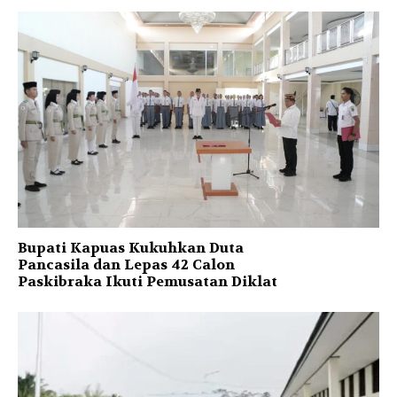
Bupati Kapuas Kukuhkan Duta
Pancasila dan Lepas 42 Calon
Paskibraka Ikuti Pemusatan Diklat