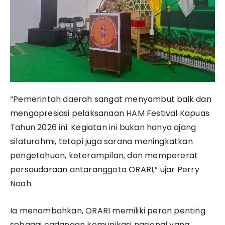
“Pemerintah daerah sangat menyambut baik dan
mengapresiasi pelaksanaan HAM Festival Kapuas
Tahun 2026 ini. Kegiatan ini bukan hanya ajang
silaturahmi, tetapi juga sarana meningkatkan
pengetahuan, keterampilan, dan mempererat
persaudaraan antaranggota ORARI,” ujar Perry
Noah.
Ia menambahkan, ORARI memiliki peran penting
sebagai cadangan komunikasi nasional yang