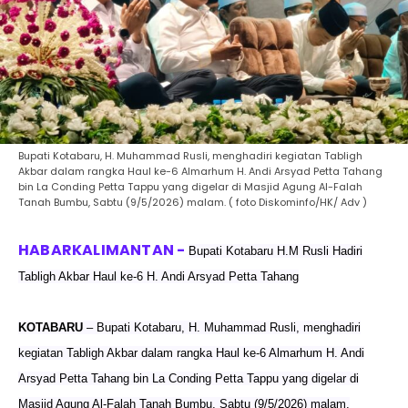
Bupati Kotabaru, H. Muhammad Rusli, menghadiri kegiatan Tabligh
Akbar dalam rangka Haul ke-6 Almarhum H. Andi Arsyad Petta Tahang
bin La Conding Petta Tappu yang digelar di Masjid Agung Al-Falah
Tanah Bumbu, Sabtu (9/5/2026) malam. ( foto Diskominfo/HK/ Adv )
Bupati Kotabaru H.M Rusli Hadiri
Tabligh Akbar Haul ke-6 H. Andi Arsyad Petta Tahang
KOTABARU
– Bupati Kotabaru, H. Muhammad Rusli, menghadiri
kegiatan Tabligh Akbar dalam rangka Haul ke-6 Almarhum H. Andi
Arsyad Petta Tahang bin La Conding Petta Tappu yang digelar di
Masjid Agung Al-Falah Tanah Bumbu, Sabtu (9/5/2026) malam.