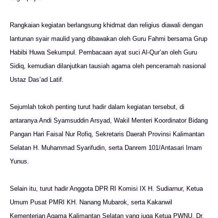
Rangkaian kegiatan berlangsung khidmat dan religius diawali dengan
lantunan syair maulid yang dibawakan oleh Guru Fahmi bersama Grup
Habibi Huwa Sekumpul. Pembacaan ayat suci Al-Qur’an oleh Guru
Sidiq, kemudian dilanjutkan tausiah agama oleh penceramah nasional
Ustaz Das’ad Latif.
Sejumlah tokoh penting turut hadir dalam kegiatan tersebut, di
antaranya Andi Syamsuddin Arsyad, Wakil Menteri Koordinator Bidang
Pangan Hari Faisal Nur Rofiq, Sekretaris Daerah Provinsi Kalimantan
Selatan H. Muhammad Syarifudin, serta Danrem 101/Antasari Imam
Yunus.
Selain itu, turut hadir Anggota DPR RI Komisi IX H. Sudiarnur, Ketua
Umum Pusat PMRI KH. Nanang Mubarok, serta Kakanwil
Kementerian Agama Kalimantan Selatan yang juga Ketua PWNU, Dr.