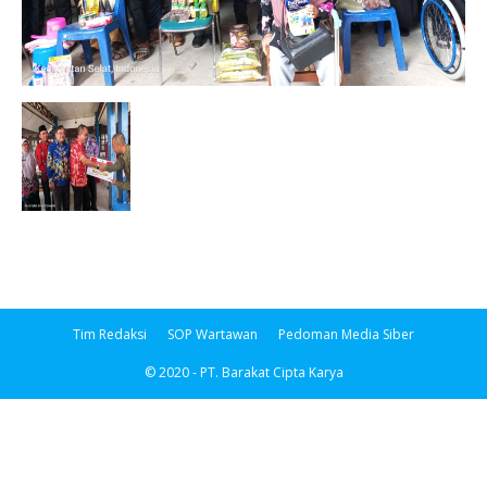
Tim Redaksi
SOP Wartawan
Pedoman Media Siber
© 2020 - PT. Barakat Cipta Karya