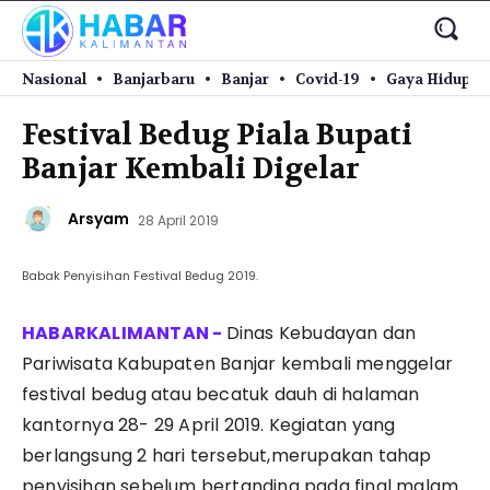
Nasional
Banjarbaru
Banjar
Covid-19
Gaya Hidup
Festival Bedug Piala Bupati
Banjar Kembali Digelar
Arsyam
28 April 2019
Babak Penyisihan Festival Bedug 2019.
Dinas Kebudayan dan
Pariwisata Kabupaten Banjar kembali menggelar
festival bedug atau becatuk dauh di halaman
kantornya 28- 29 April 2019. Kegiatan yang
berlangsung 2 hari tersebut,merupakan tahap
penyisihan sebelum bertanding pada final malam