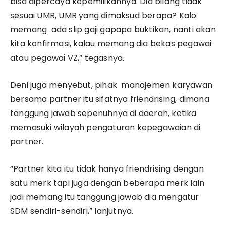
bisa dipercaya kepemilikannya. Dia bilang tidak
sesuai UMR, UMR yang dimaksud berapa? Kalo
memang ada slip gaji gapapa buktikan, nanti akan
kita konfirmasi, kalau memang dia bekas pegawai
atau pegawai VZ,” tegasnya.
Deni juga menyebut, pihak manajemen karyawan
bersama partner itu sifatnya friendrising, dimana
tanggung jawab sepenuhnya di daerah, ketika
memasuki wilayah pengaturan kepegawaian di
partner.
“Partner kita itu tidak hanya friendrising dengan
satu merk tapi juga dengan beberapa merk lain
jadi memang itu tanggung jawab dia mengatur
SDM sendiri-sendiri,” lanjutnya.