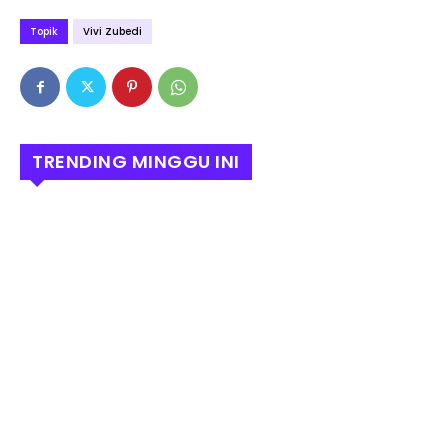
Topik
Vivi Zubedi
TRENDING MINGGU INI