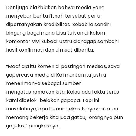
Deni juga blakblakan bahwa media yang
menyebar berita fitnah tersebut perlu
dipertanyakan kredibilitas. Sebab ia sendiri
bingung bagaimana bisa tulisan di kolom
komentar Vivi Zubedi justru dianggap sembahi
hasil konfirmasi dan dimuat diberita.
“Maaf aja itu komen di postingan medsos, saya
gapercaya media di Kalimantan itu justru
menerimanya sebagai sumber
mengatasnamakan kita. Kalau ada fakta terus
kami dibelok-belokan gapapa. Tapi ini
masalahnya, apa benar bekas karyawan atau
memang bekerja kita juga gatau, orangnya pun
ga jelas,” pungkasnya.