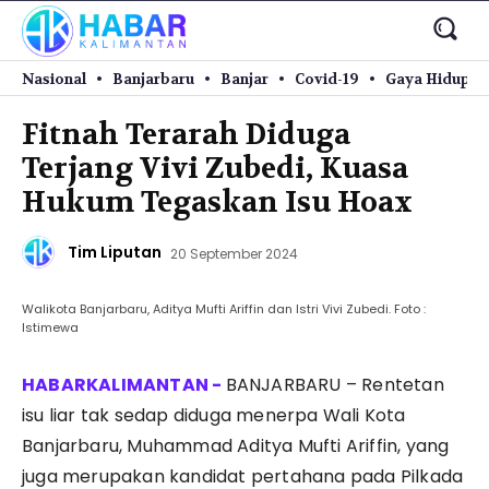
Nasional
Banjarbaru
Banjar
Covid-19
Gaya Hidup
Fitnah Terarah Diduga
Terjang Vivi Zubedi, Kuasa
Hukum Tegaskan Isu Hoax
Tim Liputan
20 September 2024
Walikota Banjarbaru, Aditya Mufti Ariffin dan Istri Vivi Zubedi. Foto :
Istimewa
BANJARBARU – Rentetan
isu liar tak sedap diduga menerpa Wali Kota
Banjarbaru, Muhammad Aditya Mufti Ariffin, yang
juga merupakan kandidat pertahana pada Pilkada