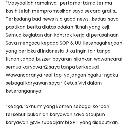
“Masyaallah ramainya.. pertama-tama terima
kasih telah mempromosikan saya secara gratis..
Terkadang bad news is a good news.. kedua, saya
pastikan berita diatas adalah fitnah yang keji.
Semua kegiatan dan kontrak kerja di perusahaan.
Saya mengacu kepada SOP & UU Ketenagakerjaan
yang berlaku di indonesia. Jika ingin fair tanpa
fitnah tanpa buzzer bayaran, silahkan wawancarai
semua karyawan2 saya tanpa terkecuali .
Wawancaranya real tapi ya jangan ngaku-ngaku
sebagai karyawan saya,” Cetus Vivi dalam
keterangannya.
“Ketiga, ‘oknum’ yang komen sebagai korban
tersebut bukanlah karyawan saya ataupun
karyawan @vivizubedijambi SPT yang disebutkan,