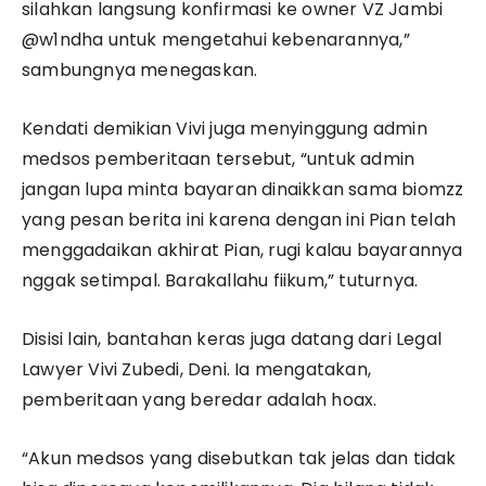
silahkan langsung konfirmasi ke owner VZ Jambi
@w1ndha untuk mengetahui kebenarannya,”
sambungnya menegaskan.
Kendati demikian Vivi juga menyinggung admin
medsos pemberitaan tersebut, “untuk admin
jangan lupa minta bayaran dinaikkan sama biomzz
yang pesan berita ini karena dengan ini Pian telah
menggadaikan akhirat Pian, rugi kalau bayarannya
nggak setimpal. Barakallahu fiikum,” tuturnya.
Disisi lain, bantahan keras juga datang dari Legal
Lawyer Vivi Zubedi, Deni. Ia mengatakan,
pemberitaan yang beredar adalah hoax.
“Akun medsos yang disebutkan tak jelas dan tidak