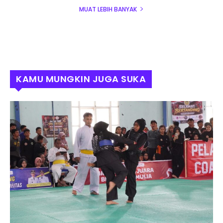
MUAT LEBIH BANYAK
KAMU MUNGKIN JUGA SUKA