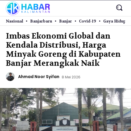
Nasional
Banjarbaru
Banjar
Covid-19
Gaya Hidup
​Imbas Ekonomi Global dan
Kendala Distribusi, Harga
Minyak Goreng di Kabupaten
Banjar Merangkak Naik
Ahmad Noor Syifan
8 Mei 2026