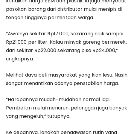
kenaikan harga BBM dan plastik. Ia juga menyebut
pasokan barang dari distributor mulai menipis di
tengah tingginya permintaan warga.
​“Awalnya sekitar Rp17.000, sekarang naik sampai
Rp21.000 per liter. Kalau minyak goreng bermerek,
dari sekitar Rp22.000 sekarang bisa Rp24.000,”
ungkapnya.
​Melihat daya beli masyarakat yang kian lesu, Nasih
sangat menantikan adanya penstabilan harga.
​“Harapannya mudah-mudahan normal lagi.
Pembelian mulai menurun, pelanggan juga banyak
yang mengeluh,” tutupnya.
​Ke depannya, langkah pengawasan rutin yang