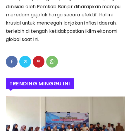
diinisiasi oleh Pemkab Banjar diharapkan mampu
meredam gejolak harga secara efektif. Hal ini
krusial untuk mencegah lonjakan inflasi daerah,
terlebih di tengah ketidakpastian iklim ekonomi
global saat ini.
TRENDING MINGGU INI