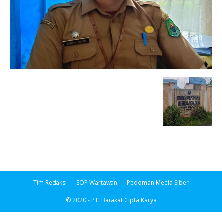
Tim Redaksi
SOP Wartawan
Pedoman Media Siber
© 2020 - PT. Barakat Cipta Karya