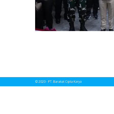
© 2020 - PT. Barakat Cipta Karya