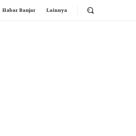
Habar Banjar
Lainnya