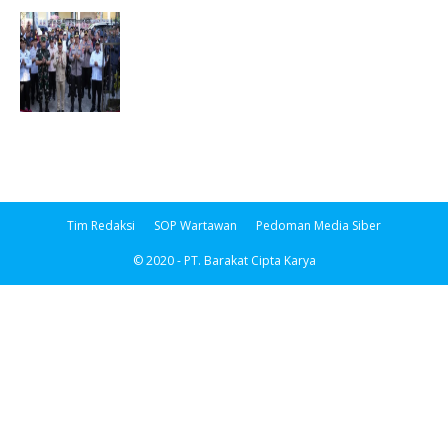
Tim Redaksi
SOP Wartawan
Pedoman Media Siber
© 2020 - PT. Barakat Cipta Karya