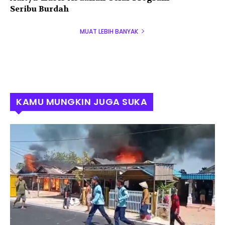
Seribu Burdah
MUAT LEBIH BANYAK
KAMU MUNGKIN JUGA SUKA