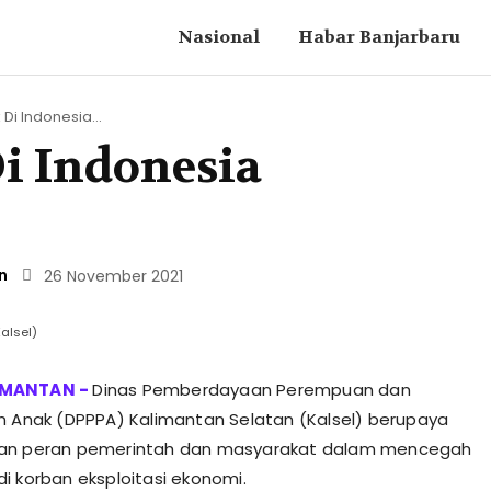
Nasional
Habar Banjarbaru
Di Indonesia...
i Indonesia
n
26 November 2021
alsel)
Dinas Pemberdayaan Perempuan dan
n Anak (DPPPA) Kalimantan Selatan (Kalsel) berupaya
an peran pemerintah dan masyarakat dalam mencegah
i korban eksploitasi ekonomi.