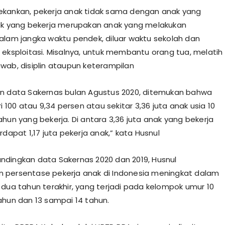
kankan, pekerja anak tidak sama dengan anak yang
ak yang bekerja merupakan anak yang melakukan
alam jangka waktu pendek, diluar waktu sekolah dan
 eksploitasi. Misalnya, untuk membantu orang tua, melatih
wab, disiplin ataupun keterampilan
n data Sakernas bulan Agustus 2020, ditemukan bahwa
ri 100 atau 9,34 persen atau sekitar 3,36 juta anak usia 10
ahun yang bekerja. Di antara 3,36 juta anak yang bekerja
rdapat 1,17 juta pekerja anak,” kata Husnul
dingkan data Sakernas 2020 dan 2019, Husnul
 persentase pekerja anak di Indonesia meningkat dalam
 dua tahun terakhir, yang terjadi pada kelompok umur 10
ahun dan 13 sampai 14 tahun.