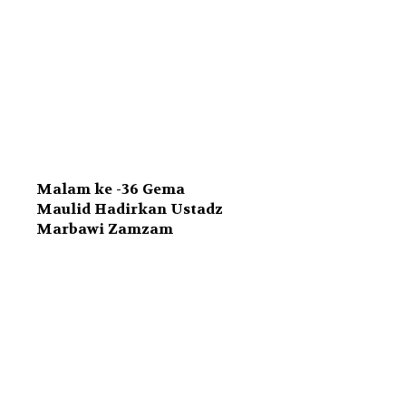
Malam ke -36 Gema
Maulid Hadirkan Ustadz
Marbawi Zamzam