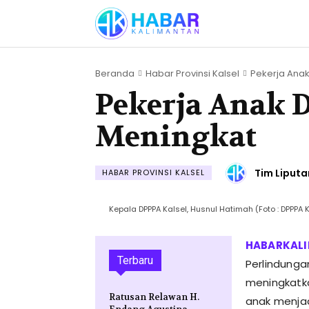
Beranda
Habar Provinsi Kalsel
Pekerja Anak 
Pekerja Anak D
Meningkat
Tim Liputa
HABAR PROVINSI KALSEL
Kepala DPPPA Kalsel, Husnul Hatimah (Foto : DPPPA K
Terbaru
Perlindunga
meningkatk
Ratusan Relawan H.
anak menjad