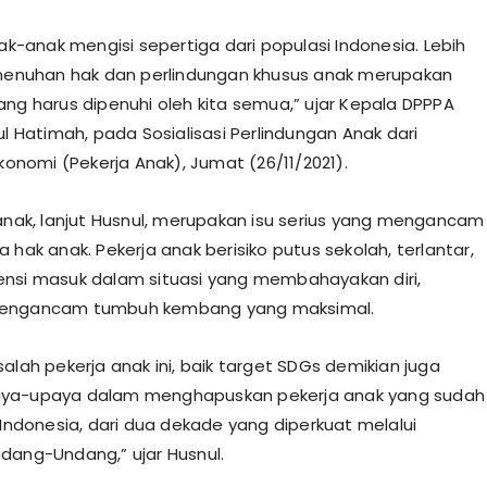
nak-anak mengisi sepertiga dari populasi Indonesia. Lebih
emenuhan hak dan perlindungan khusus anak merupakan
ang harus dipenuhi oleh kita semua,” ujar Kepala DPPPA
ul Hatimah, pada Sosialisasi Perlindungan Anak dari
Ekonomi (Pekerja Anak), Jumat (26/11/2021).
 anak, lanjut Husnul, merupakan isu serius yang mengancam
 hak anak. Pekerja anak berisiko putus sekolah, terlantar,
nsi masuk dalam situasi yang membahayakan diri,
engancam tumbuh kembang yang maksimal.
alah pekerja anak ini, baik target SDGs demikian juga
ya-upaya dalam menghapuskan pekerja anak yang sudah
 Indonesia, dari dua dekade yang diperkuat melalui
dang-Undang,” ujar Husnul.