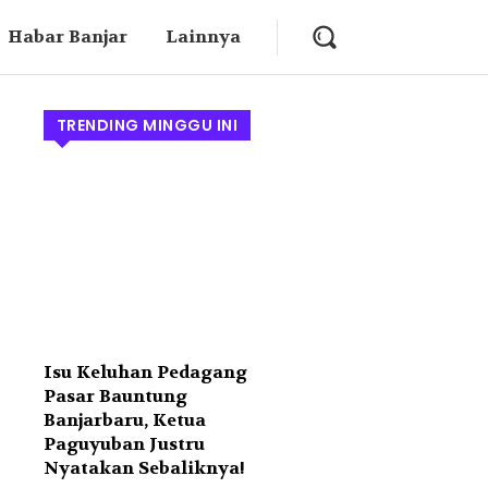
Habar Banjar
Lainnya
TRENDING MINGGU INI
Isu Keluhan Pedagang
Pasar Bauntung
Banjarbaru, Ketua
Paguyuban Justru
Nyatakan Sebaliknya!