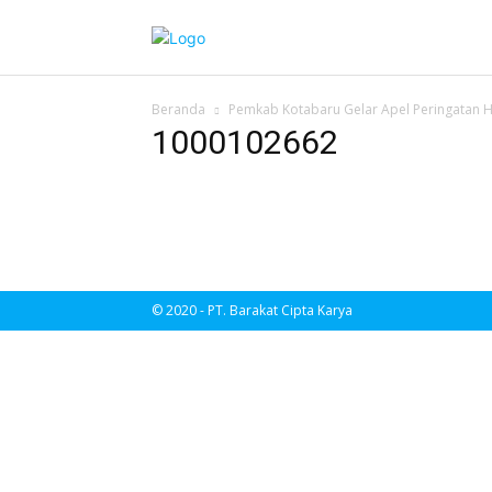
Beranda
Pemkab Kotabaru Gelar Apel Peringatan H
1000102662
© 2020 - PT. Barakat Cipta Karya