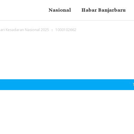
Nasional
Habar Banjarbaru
ari Kesadaran Nasional 2025
1000102662