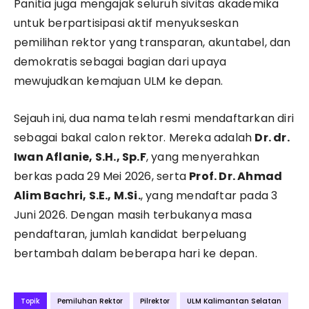
Panitia juga mengajak seluruh sivitas akademika
untuk berpartisipasi aktif menyukseskan
pemilihan rektor yang transparan, akuntabel, dan
demokratis sebagai bagian dari upaya
mewujudkan kemajuan ULM ke depan.
Sejauh ini, dua nama telah resmi mendaftarkan diri
sebagai bakal calon rektor. Mereka adalah
Dr. dr.
Iwan Aflanie, S.H., Sp.F
, yang menyerahkan
berkas pada 29 Mei 2026, serta
Prof. Dr. Ahmad
Alim Bachri, S.E., M.Si.
, yang mendaftar pada 3
Juni 2026. Dengan masih terbukanya masa
pendaftaran, jumlah kandidat berpeluang
bertambah dalam beberapa hari ke depan.
Topik
Pemiluhan Rektor
Pilrektor
ULM Kalimantan Selatan