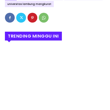
universitas lambung mangkurat
TRENDING MINGGU INI