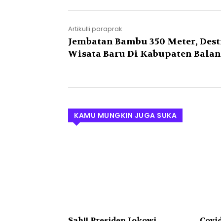
Artikulli paraprak
Jembatan Bambu 350 Meter, Dest
Wisata Baru Di Kabupaten Bala
KAMU MUNGKIN JUGA SUKA
Sah!! Presiden Jokowi
Covi