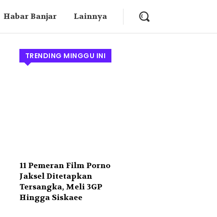
Habar Banjar
Lainnya
TRENDING MINGGU INI
11 Pemeran Film Porno
Jaksel Ditetapkan
Tersangka, Meli 3GP
Hingga Siskaee