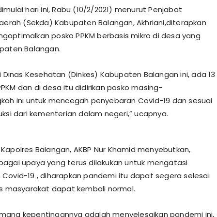
mulai hari ini, Rabu (10/2/2021) menurut Penjabat
Daerah (Sekda) Kabupaten Balangan, Akhriani,diterapkan
goptimalkan posko PPKM berbasis mikro di desa yang
paten Balangan.
di Dinas Kesehatan (Dinkes) Kabupaten Balangan ini, ada 13
PKM dan di desa itu didirikan posko masing-
kah ini untuk mencegah penyebaran Covid-19 dan sesuai
uksi dari kementerian dalam negeri,” ucapnya.
Kapolres Balangan, AKBP Nur Khamid menyebutkan,
agai upaya yang terus dilakukan untuk mengatasi
Covid-19 , diharapkan pandemi itu dapat segera selesai
as masyarakat dapat kembali normal.
mang kepentingannya adalah menyelesaikan pandemi ini,