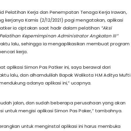
id Pelatihan Kerja dan Penempatan Tenaga Kerja Irawan,
ng kerjanya Kamis (2/12/2021) pagi mengatakan, aplikasi
atker ia ciptakan saat hadir dalam pelatihan
“Aksi
elatihan Kepemimpinan Administrator Angkatan III”
ktu lalu, sehingga ia mengaplikasikan membuat program
encari kerja.
t aplikasi Simon Pas Patker ini, saya berawal dari
ktu lalu, dan alhamdulilah Bapak Walikota H.M Aditya Mufti
 mendukung adanya aplikasi ini,” ucapnya.
ni sudah jalan, dan sudah beberapa perusahaan yang akan
asi untuk mengisi aplikasi Simon Pas Paker,” tambahnya.
rangkan untuk menginstal aplikasi ini harus membuka