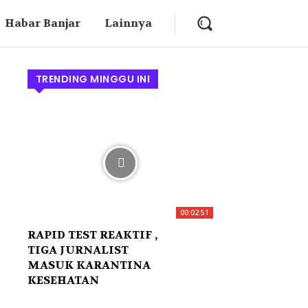
Habar Banjar
Lainnya
TRENDING MINGGU INI
00:02:51
RAPID TEST REAKTIF ,
TIGA JURNALIST
MASUK KARANTINA
KESEHATAN