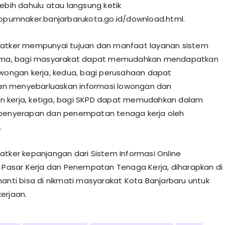
lebih dahulu atau langsung ketik
kopumnaker.banjarbarukota.go.id/download.html.
Patker mempunyai tujuan dan manfaat layanan sistem
tama, bagi masyarakat dapat memudahkan mendapatkan
owongan kerja, kedua, bagi perusahaan dapat
 menyebarluaskan informasi lowongan dan
 kerja, ketiga, bagi SKPD dapat memudahkan dalam
 penyerapan dan penempatan tenaga kerja oleh
.
atker kepanjangan dari Sistem Informasi Online
i Pasar Kerja dan Penempatan Tenaga Kerja, diharapkan di
nanti bisa di nikmati masyarakat Kota Banjarbaru untuk
erjaan.