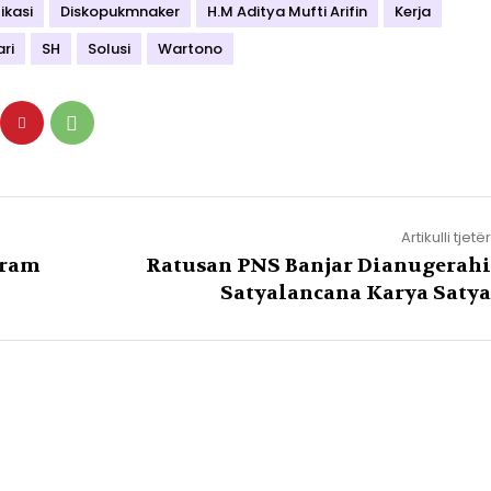
ikasi
Diskopukmnaker
H.M Aditya Mufti Arifin
Kerja
ri
SH
Solusi
Wartono
Artikulli tjetër
gram
Ratusan PNS Banjar Dianugerahi
Satyalancana Karya Satya