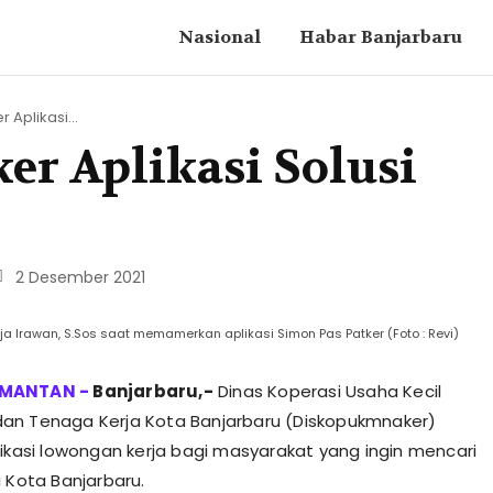
Nasional
Habar Banjarbaru
 Aplikasi...
er Aplikasi Solusi
2 Desember 2021
a Irawan, S.Sos saat memamerkan aplikasi Simon Pas Patker (Foto : Revi)
Banjarbaru,-
Dinas Koperasi Usaha Kecil
an Tenaga Kerja Kota Banjarbaru (Diskopukmnaker)
likasi lowongan kerja bagi masyarakat yang ingin mencari
i Kota Banjarbaru.