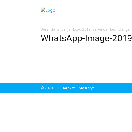
Beranda
Banjar Expo 2019, Bapenda Hadir Dengan 
WhatsApp-Image-2019-
© 2020 - PT. Barakat Cipta Karya