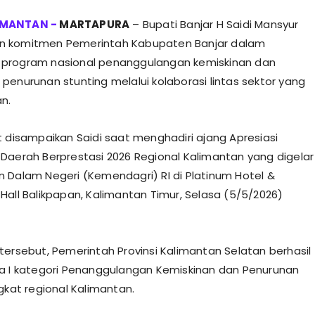
MARTAPURA
– Bupati Banjar H Saidi Mansyur
 komitmen Pemerintah Kabupaten Banjar dalam
program nasional penanggulangan kemiskinan dan
penurunan stunting melalui kolaborasi lintas sektor yang
an.
t disampaikan Saidi saat menghadiri ajang Apresiasi
Daerah Berprestasi 2026 Regional Kalimantan yang digelar
 Dalam Negeri (Kemendagri) RI di Platinum Hotel &
Hall Balikpapan, Kalimantan Timur, Selasa (5/5/2026)
tersebut, Pemerintah Provinsi Kalimantan Selatan berhasil
a I kategori Penanggulangan Kemiskinan dan Penurunan
gkat regional Kalimantan.