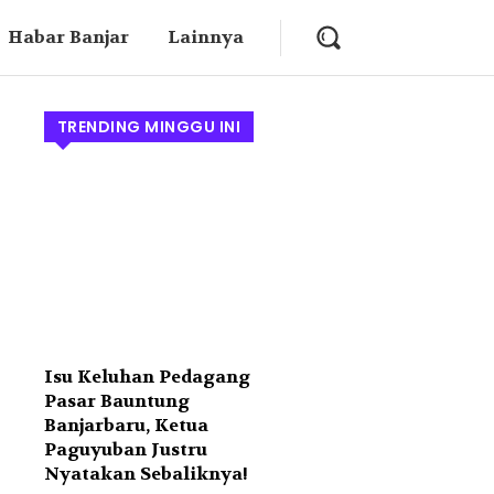
Habar Banjar
Lainnya
TRENDING MINGGU INI
Isu Keluhan Pedagang
Pasar Bauntung
Banjarbaru, Ketua
Paguyuban Justru
Nyatakan Sebaliknya!