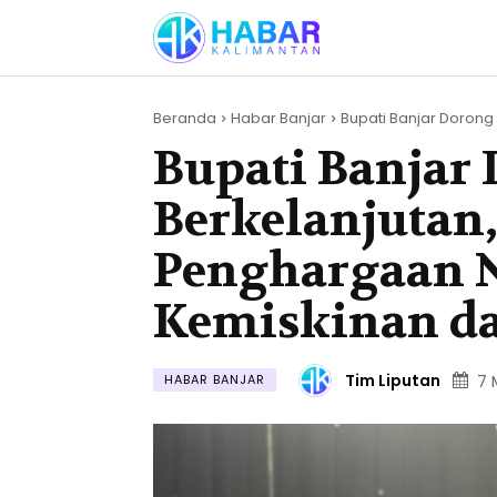
Beranda
Habar Banjar
Bupati Banjar Dorong 
Bupati Banjar
Berkelanjutan,
Penghargaan 
Kemiskinan da
Tim Liputan
HABAR BANJAR
7 