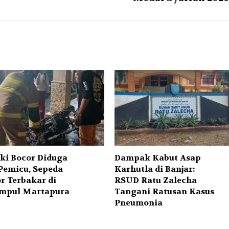
ki Bocor Diduga
Dampak Kabut Asap
 Pemicu, Sepeda
Karhutla di Banjar:
r Terbakar di
RSUD Ratu Zalecha
mpul Martapura
Tangani Ratusan Kasus
Pneumonia