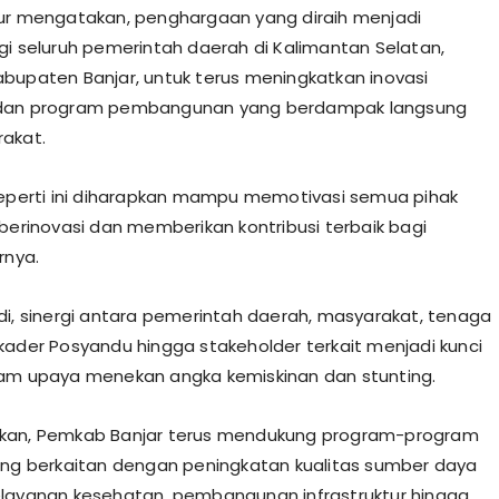
ur mengatakan, penghargaan yang diraih menjadi
gi seluruh pemerintah daerah di Kalimantan Selatan,
bupaten Banjar, untuk terus meningkatkan inovasi
dan program pembangunan yang berdampak langsung
akat.
seperti ini diharapkan mampu memotivasi semua pihak
 berinovasi dan memberikan kontribusi terbaik bagi
rnya.
di, sinergi antara pemerintah daerah, masyarakat, tenaga
kader Posyandu hingga stakeholder terkait menjadi kunci
am upaya menekan angka kemiskinan dan stunting.
kan, Pemkab Banjar terus mendukung program-program
ang berkaitan dengan peningkatan kualitas sumber daya
layanan kesehatan, pembangunan infrastruktur hingga