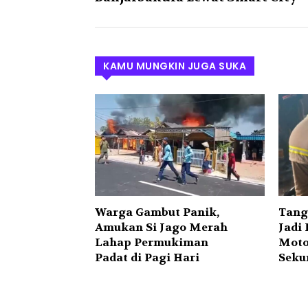
KAMU MUNGKIN JUGA SUKA
Warga Gambut Panik,
Tang
Amukan Si Jago Merah
Jadi
Lahap Permukiman
Moto
Padat di Pagi Hari
Seku