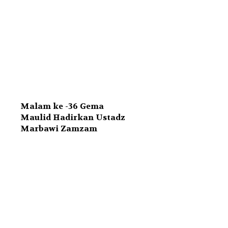
Malam ke -36 Gema
Maulid Hadirkan Ustadz
Marbawi Zamzam