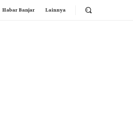
Habar Banjar
Lainnya