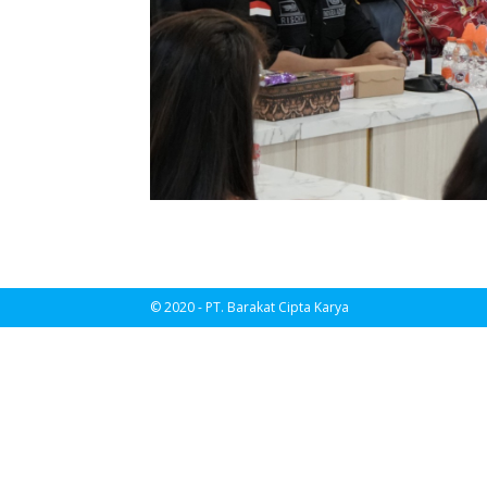
© 2020 - PT. Barakat Cipta Karya