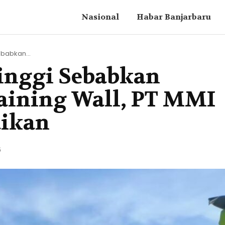
Nasional
Habar Banjarbaru
ebabkan...
inggi Sebabkan
aining Wall, PT MMI
aikan
6