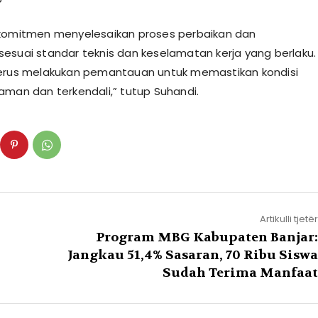
rkomitmen menyelesaikan proses perbaikan dan
esuai standar teknis dan keselamatan kerja yang berlaku.
terus melakukan pemantauan untuk memastikan kondisi
aman dan terkendali,” tutup Suhandi.
Artikulli tjetër
Program MBG Kabupaten Banjar:
Jangkau 51,4% Sasaran, 70 Ribu Siswa
Sudah Terima Manfaat