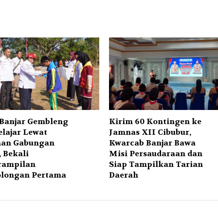
Banjar Gembleng
Kirim 60 Kontingen ke
elajar Lewat
Jamnas XII Cibubur,
han Gabungan
Kwarcab Banjar Bawa
 Bekali
Misi Persaudaraan dan
rampilan
Siap Tampilkan Tarian
olongan Pertama
Daerah