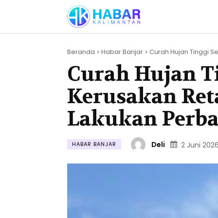
Beranda
Habar Banjar
Curah Hujan Tinggi S
Curah Hujan T
Kerusakan Ret
Lakukan Perb
Deli
HABAR BANJAR
2 Juni 202