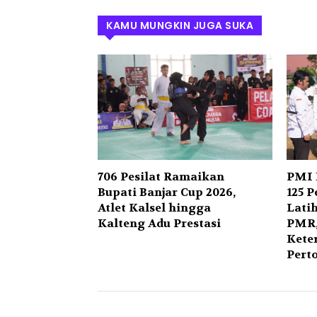
KAMU MUNGKIN JUGA SUKA
706 Pesilat Ramaikan
PMI 
Bupati Banjar Cup 2026,
125 P
Atlet Kalsel hingga
Lati
Kalteng Adu Prestasi
PMR,
Kete
Pert