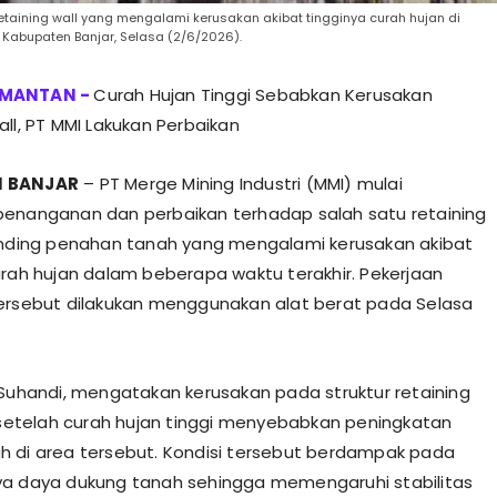
retaining wall yang mengalami kerusakan akibat tingginya curah hujan di
i Kabupaten Banjar, Selasa (2/6/2026).
Curah Hujan Tinggi Sebabkan Kerusakan
all, PT MMI Lakukan Perbaikan
 BANJAR
– PT Merge Mining Industri (MMI) mulai
enanganan dan perbaikan terhadap salah satu retaining
inding penahan tanah yang mengalami kerusakan akibat
urah hujan dalam beberapa waktu terakhir. Pekerjaan
ersebut dilakukan menggunakan alat berat pada Selasa
 Suhandi, mengatakan kerusakan pada struktur retaining
i setelah curah hujan tinggi menyebabkan peningkatan
 di area tersebut. Kondisi tersebut berdampak pada
a daya dukung tanah sehingga memengaruhi stabilitas