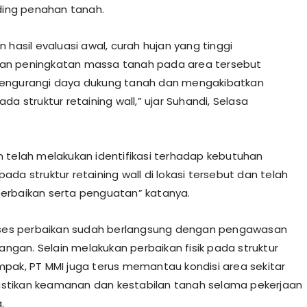
nding penahan tanah.
 hasil evaluasi awal, curah hujan yang tinggi
n peningkatan massa tanah pada area tersebut
engurangi daya dukung tanah dan mengakibatkan
da struktur retaining wall,” ujar Suhandi, Selasa
 telah melakukan identifikasi terhadap kebutuhan
da struktur retaining wall di lokasi tersebut dan telah
erbaikan serta penguatan” katanya.
oses perbaikan sudah berlangsung dengan pengawasan
pangan. Selain melakukan perbaikan fisik pada struktur
pak, PT MMI juga terus memantau kondisi area sekitar
tikan keamanan dan kestabilan tanah selama pekerjaan
.