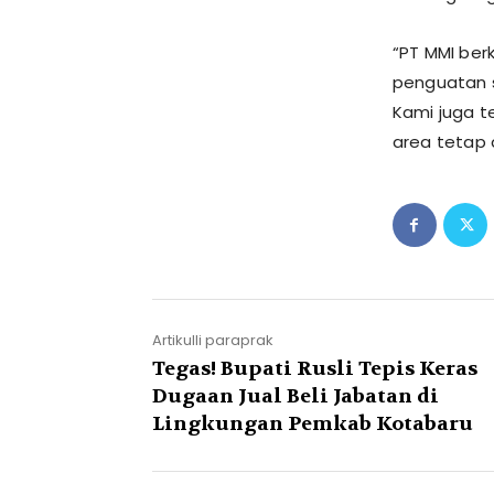
“PT MMI be
penguatan s
Kami juga 
area tetap 
Artikulli paraprak
Tegas! Bupati Rusli Tepis Keras
Dugaan Jual Beli Jabatan di
Lingkungan Pemkab Kotabaru