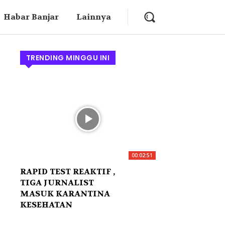
Habar Banjar
Lainnya
TRENDING MINGGU INI
00:02:51
RAPID TEST REAKTIF ,
TIGA JURNALIST
MASUK KARANTINA
KESEHATAN