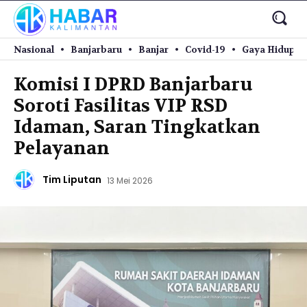
Nasional
Banjarbaru
Banjar
Covid-19
Gaya Hidup
Komisi I DPRD Banjarbaru
Soroti Fasilitas VIP RSD
Idaman, Saran Tingkatkan
Pelayanan
Tim Liputan
13 Mei 2026