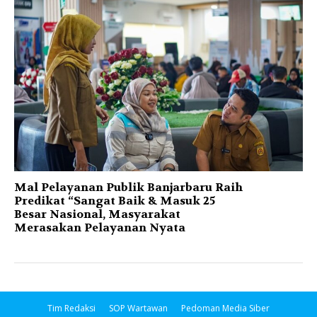
Mal Pelayanan Publik Banjarbaru Raih
Predikat “Sangat Baik & Masuk 25
Besar Nasional, Masyarakat
Merasakan Pelayanan Nyata
Tim Redaksi
SOP Wartawan
Pedoman Media Siber