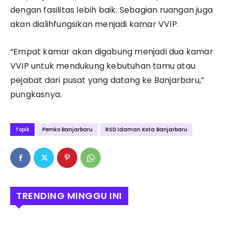
dengan fasilitas lebih baik. Sebagian ruangan juga
akan dialihfungsikan menjadi kamar VVIP.
“Empat kamar akan digabung menjadi dua kamar
VVIP untuk mendukung kebutuhan tamu atau
pejabat dari pusat yang datang ke Banjarbaru,”
pungkasnya.
Topik
Pemko Banjarbaru
RSD Idaman Kota Banjarbaru
TRENDING MINGGU INI