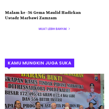
Malam ke -36 Gema Maulid Hadirkan
Ustadz Marbawi Zamzam
MUAT LEBIH BANYAK
KAMU MUNGKIN JUGA SUKA