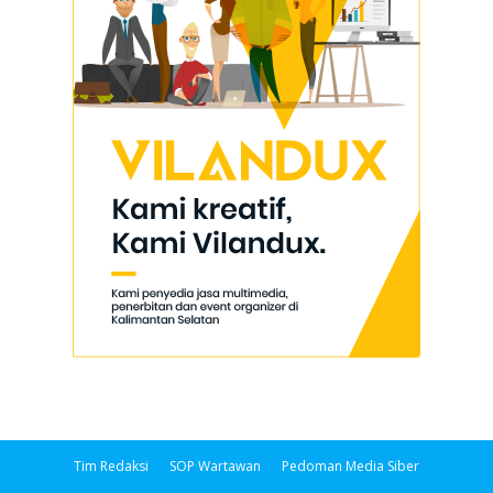
Tim Redaksi
SOP Wartawan
Pedoman Media Siber