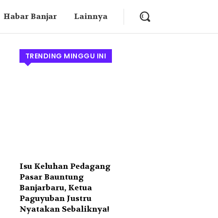
Habar Banjar
Lainnya
TRENDING MINGGU INI
Isu Keluhan Pedagang
Pasar Bauntung
Banjarbaru, Ketua
Paguyuban Justru
Nyatakan Sebaliknya!