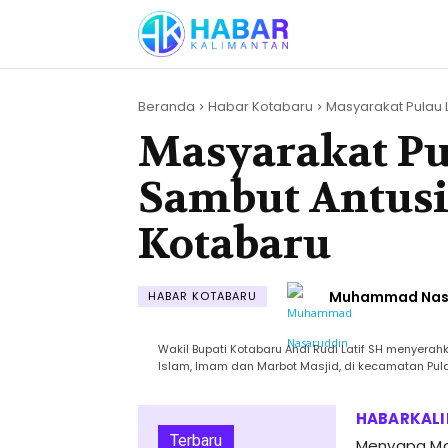
Beranda
Habar Kotabaru
Masyarakat Pulau L
Masyarakat Pu
Sambut Antus
Kotabaru
Muhammad Nas
HABAR KOTABARU
Wakil Bupati Kotabaru Andi Rudi Latif SH menyer
Islam, Imam dan Marbot Masjid, di kecamatan Pula
Terbaru
Menyapa Mas