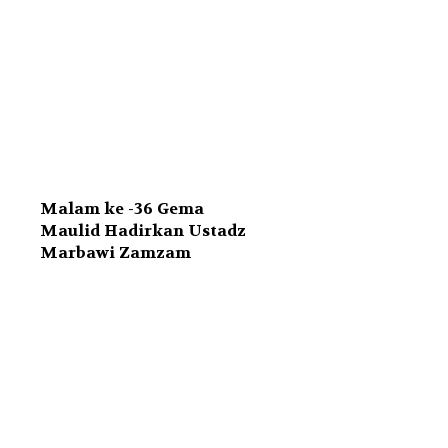
Malam ke -36 Gema
Maulid Hadirkan Ustadz
Marbawi Zamzam