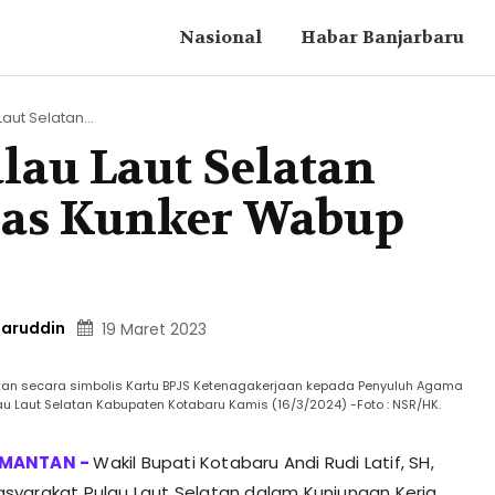
Nasional
Habar Banjarbaru
aut Selatan...
lau Laut Selatan
ias Kunker Wabup
aruddin
19 Maret 2023
ahkan secara simbolis Kartu BPJS Ketenagakerjaan kepada Penyuluh Agama
u Laut Selatan Kabupaten Kotabaru Kamis (16/3/2024) -Foto : NSR/HK.
Wakil Bupati Kotabaru Andi Rudi Latif, SH,
yarakat Pulau Laut Selatan dalam Kunjungan Kerja