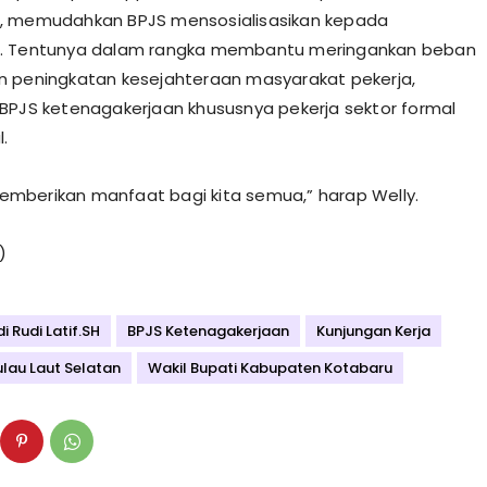
, memudahkan BPJS mensosialisasikan kepada
. Tentunya dalam rangka membantu meringankan beban
 peningkatan kesejahteraan masyarakat pekerja,
BPJS ketenagakerjaan khususnya pekerja sektor formal
l.
berikan manfaat bagi kita semua,” harap Welly.
)
i Rudi Latif.SH
BPJS Ketenagakerjaan
Kunjungan Kerja
ulau Laut Selatan
Wakil Bupati Kabupaten Kotabaru