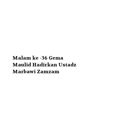
Malam ke -36 Gema
Maulid Hadirkan Ustadz
Marbawi Zamzam