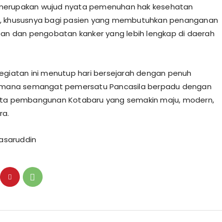
ni merupakan wujud nyata pemenuhan hak kesehatan
, khususnya bagi pasien yang membutuhkan penanganan
tan dan pengobatan kanker yang lebih lengkap di daerah
egiatan ini menutup hari bersejarah dengan penuh
i mana semangat pemersatu Pancasila berpadu dengan
ata pembangunan Kotabaru yang semakin maju, modern,
ra.
Nasaruddin