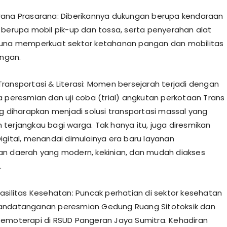
ana Prasarana: Diberikannya dukungan berupa kendaraan
 berupa mobil pik-up dan tossa, serta penyerahan alat
guna memperkuat sektor ketahanan pangan dan mobilitas
angan.
ransportasi & Literasi: Momen bersejarah terjadi dengan
a peresmian dan uji coba (trial) angkutan perkotaan Trans
ng diharapkan menjadi solusi transportasi massal yang
terjangkau bagi warga. Tak hanya itu, juga diresmikan
igital, menandai dimulainya era baru layanan
n daerah yang modern, kekinian, dan mudah diakses
.
asilitas Kesehatan: Puncak perhatian di sektor kesehatan
andatanganan peresmian Gedung Ruang Sitotoksik dan
emoterapi di RSUD Pangeran Jaya Sumitra. Kehadiran