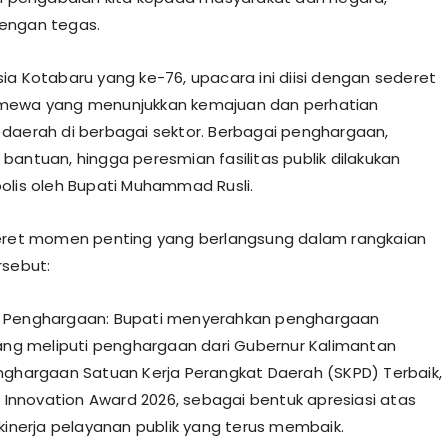
engan tegas.
ia Kotabaru yang ke-76, upacara ini diisi dengan sederet
mewa yang menunjukkan kemajuan dan perhatian
daerah di berbagai sektor. Berbagai penghargaan,
bantuan, hingga peresmian fasilitas publik dilakukan
olis oleh Bupati Muhammad Rusli.
eret momen penting yang berlangsung dalam rangkaian
rsebut:
 Penghargaan: Bupati menyerahkan penghargaan
yang meliputi penghargaan dari Gubernur Kalimantan
nghargaan Satuan Kerja Perangkat Daerah (SKPD) Terbaik,
al Innovation Award 2026, sebagai bentuk apresiasi atas
 kinerja pelayanan publik yang terus membaik.