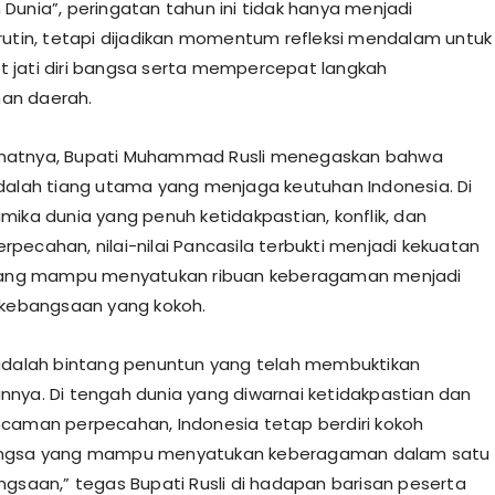
Dunia”, peringatan tahun ini tidak hanya menjadi
rutin, tetapi dijadikan momentum refleksi mendalam untuk
jati diri bangsa serta mempercepat langkah
an daerah.
atnya, Bupati Muhammad Rusli menegaskan bahwa
dalah tiang utama yang menjaga keutuhan Indonesia. Di
mika dunia yang penuh ketidakpastian, konflik, dan
pecahan, nilai-nilai Pancasila terbukti menjadi kekuatan
 yang mampu menyatukan ribuan keberagaman menjadi
 kebangsaan yang kokoh.
adalah bintang penuntun yang telah membuktikan
nya. Di tengah dunia yang diwarnai ketidakpastian dan
caman perpecahan, Indonesia tetap berdiri kokoh
ngsa yang mampu menyatukan keberagaman dalam satu
ngsaan,” tegas Bupati Rusli di hadapan barisan peserta