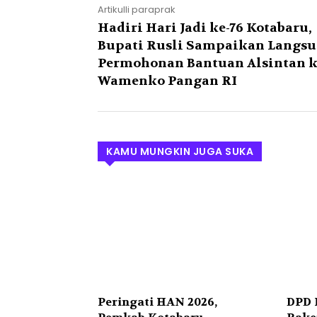
Artikulli paraprak
Hadiri Hari Jadi ke-76 Kotabaru,
Bupati Rusli Sampaikan Langs
Permohonan Bantuan Alsintan 
Wamenko Pangan RI
KAMU MUNGKIN JUGA SUKA
Peringati HAN 2026,
DPD 