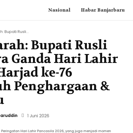
Nasional
Habar Banjarbaru
 Bupati Rusli...
rah: Bupati Rusli
a Ganda Hari Lahir
Harjad ke-76
uh Penghargaan &
u
aruddin
1 Juni 2026
Peringatan Hari Lahir Pancasila 2026, yang juga menjadi momen