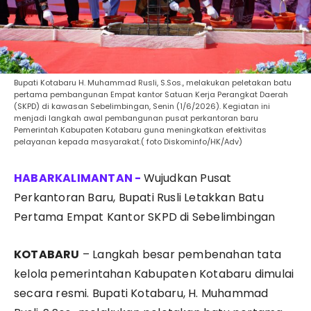
Bupati Kotabaru H. Muhammad Rusli, S.Sos., melakukan peletakan batu
pertama pembangunan Empat kantor Satuan Kerja Perangkat Daerah
(SKPD) di kawasan Sebelimbingan, Senin (1/6/2026). Kegiatan ini
menjadi langkah awal pembangunan pusat perkantoran baru
Pemerintah Kabupaten Kotabaru guna meningkatkan efektivitas
pelayanan kepada masyarakat.( foto Diskominfo/HK/Adv)
Wujudkan Pusat
Perkantoran Baru, Bupati Rusli Letakkan Batu
Pertama Empat Kantor SKPD di Sebelimbingan
KOTABARU
– Langkah besar pembenahan tata
kelola pemerintahan Kabupaten Kotabaru dimulai
secara resmi. Bupati Kotabaru, H. Muhammad