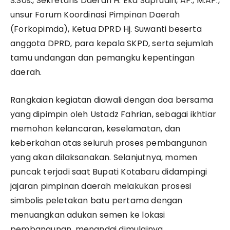
S.Sos., Sekretaris Daerah H. Eka Saprudin, AP., M.AP.,
unsur Forum Koordinasi Pimpinan Daerah
(Forkopimda), Ketua DPRD Hj. Suwanti beserta
anggota DPRD, para kepala SKPD, serta sejumlah
tamu undangan dan pemangku kepentingan
daerah.
Rangkaian kegiatan diawali dengan doa bersama
yang dipimpin oleh Ustadz Fahrian, sebagai ikhtiar
memohon kelancaran, keselamatan, dan
keberkahan atas seluruh proses pembangunan
yang akan dilaksanakan. Selanjutnya, momen
puncak terjadi saat Bupati Kotabaru didampingi
jajaran pimpinan daerah melakukan prosesi
simbolis peletakan batu pertama dengan
menuangkan adukan semen ke lokasi
pembangunan, menandai dimulainya