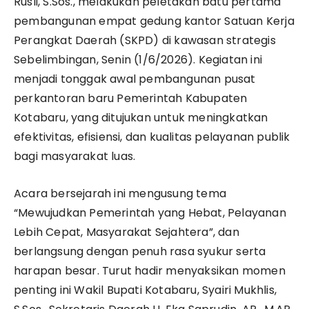
Rusli, S.Sos., melakukan peletakan batu pertama
pembangunan empat gedung kantor Satuan Kerja
Perangkat Daerah (SKPD) di kawasan strategis
Sebelimbingan, Senin (1/6/2026). Kegiatan ini
menjadi tonggak awal pembangunan pusat
perkantoran baru Pemerintah Kabupaten
Kotabaru, yang ditujukan untuk meningkatkan
efektivitas, efisiensi, dan kualitas pelayanan publik
bagi masyarakat luas.
Acara bersejarah ini mengusung tema
“Mewujudkan Pemerintah yang Hebat, Pelayanan
Lebih Cepat, Masyarakat Sejahtera”, dan
berlangsung dengan penuh rasa syukur serta
harapan besar. Turut hadir menyaksikan momen
penting ini Wakil Bupati Kotabaru, Syairi Mukhlis,