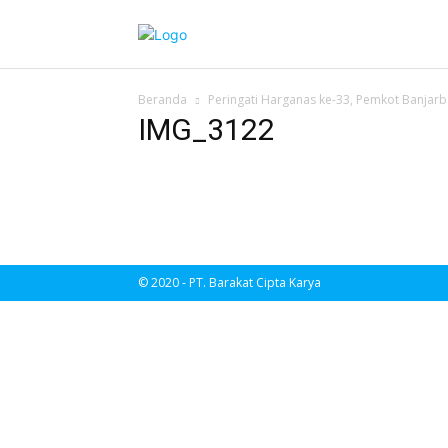
Beranda
Peringati Harganas ke-33, Pemkot Banjar
IMG_3122
© 2020 - PT. Barakat Cipta Karya