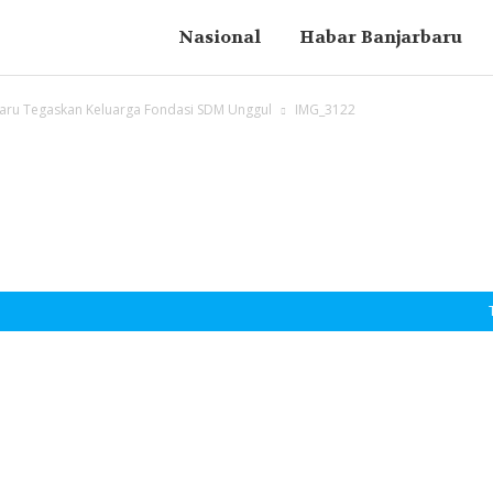
Nasional
Habar Banjarbaru
baru Tegaskan Keluarga Fondasi SDM Unggul
IMG_3122